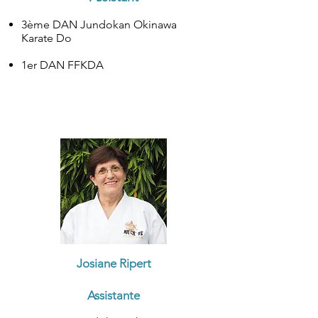
3ème DAN Jundokan Okinawa
Karate Do
1er DAN FFKDA
Josiane Ripert
Assistante