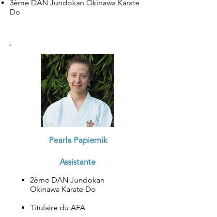
3ème DAN Jundokan Okinawa Karate
Do
Pearla Papiernik
Assistante
2ème DAN Jundokan
Okinawa Karate Do
Titulaire du AFA