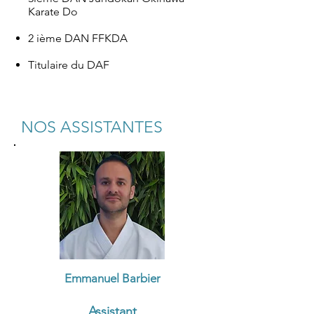
Karate Do
2 ième DAN FFKDA
Titulaire du DAF
NOS ASSISTANTES
Emmanuel Barbier
Assistant