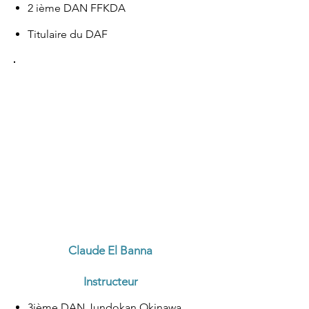
2 ième DAN FFKDA
Titulaire du DAF
Claude El Banna
Instructeur
3ième DAN Jundokan Okinawa