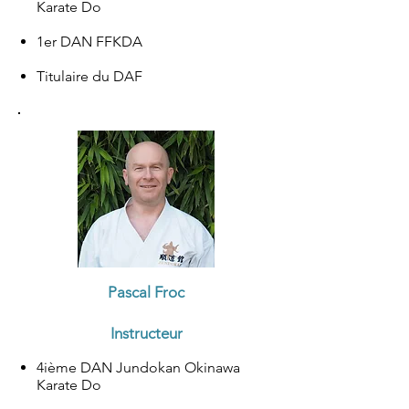
Karate Do
1er DAN FFKDA
Titulaire du DAF​
Pascal Froc
Instructeur
4ième DAN Jundokan Okinawa
Karate Do