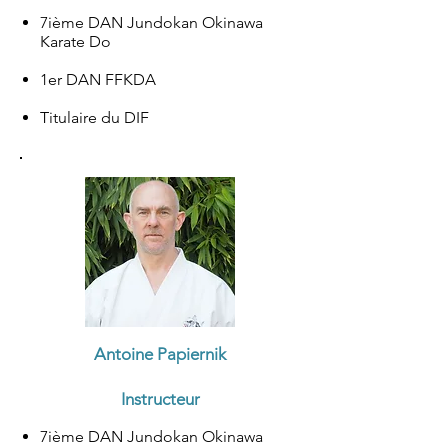
7ième DAN Jundokan Okinawa
Karate Do
1er DAN FFKDA
Titulaire du DIF​
Antoine Papiernik
Instructeur
7ième DAN Jundokan Okinawa